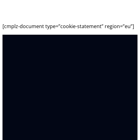
Policy (UE)
[cmplz-document type=”cookie-statement” region=”eu”]