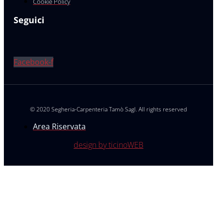
Cookie Policy
Seguici
Facebook-f
© 2020 Segheria-Carpenteria Tamò Sagl. All rights reserved
Area Riservata
design by ticinoWEB