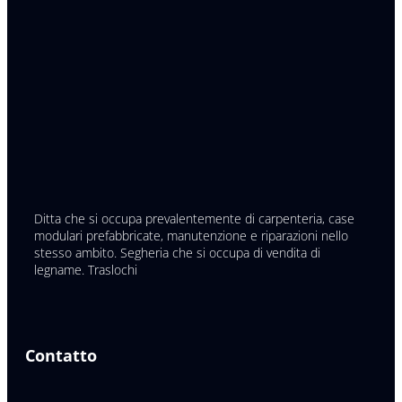
Ditta che si occupa prevalentemente di carpenteria, case
modulari prefabbricate, manutenzione e riparazioni nello
stesso ambito. Segheria che si occupa di vendita di
legname. Traslochi
Contatto