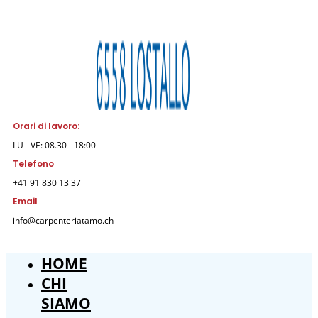
Orari di lavoro:
LU - VE: 08.30 - 18:00
Telefono
+41 91 830 13 37
Email
info@carpenteriatamo.ch
HOME
CHI
SIAMO